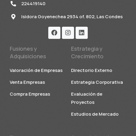
224419140
Isidora Goyenechea 2934 of. 802, Las Condes
Fusiones y
Estrategia y
Adquisiciones
Crecimiento
Valoración de Empresas
Directorio Externo
Venta Empresas
Estrategia Corporativa
Compra Empresas
Evaluación de
Proyectos
Estudios de Mercado