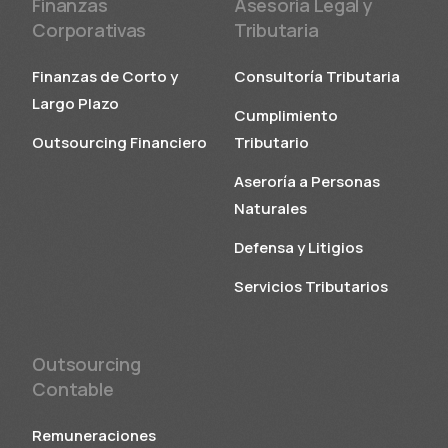
Finanzas
Asesoria Legal y
Corporativas
Tributaria
Finanzas de Corto y
Consultoría Tributaria
Largo Plazo
Cumplimiento
Outsourcing Financiero
Tributario
Aseroría a Personas
Naturales
Defensa y Litigios
Servicios Tributarios
Outsourcing
Contable
Remuneraciones