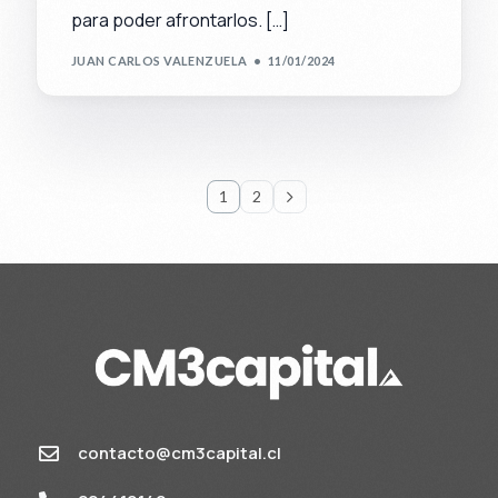
para poder afrontarlos. […]
JUAN CARLOS VALENZUELA
11/01/2024
1
2
contacto@cm3capital.cl