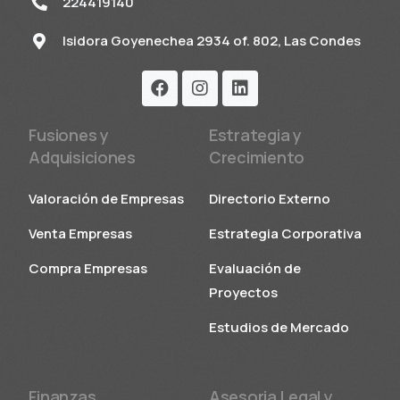
224419140
Isidora Goyenechea 2934 of. 802, Las Condes
Fusiones y
Estrategia y
Adquisiciones
Crecimiento
Valoración de Empresas
Directorio Externo
Venta Empresas
Estrategia Corporativa
Compra Empresas
Evaluación de
Proyectos
Estudios de Mercado
Finanzas
Asesoria Legal y