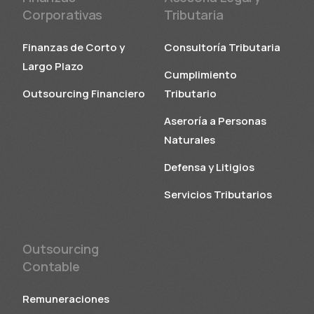
Corporativas
Tributaria
Finanzas de Corto y
Consultoría Tributaria
Largo Plazo
Cumplimiento
Outsourcing Financiero
Tributario
Aseroría a Personas
Naturales
Defensa y Litigios
Servicios Tributarios
Outsourcing
Contable
Remuneraciones